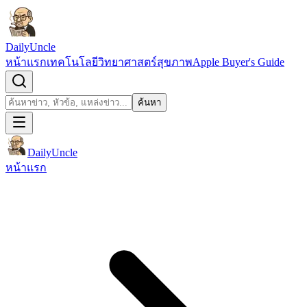
ข้ามไปยังเนื้อหา
DailyUncle
หน้าแรก
เทคโนโลยี
วิทยาศาสตร์
สุขภาพ
Apple Buyer's Guide
เปิดช่องค้นหา
ค้นหา
ค้นหา
DailyUncle
หน้าแรก