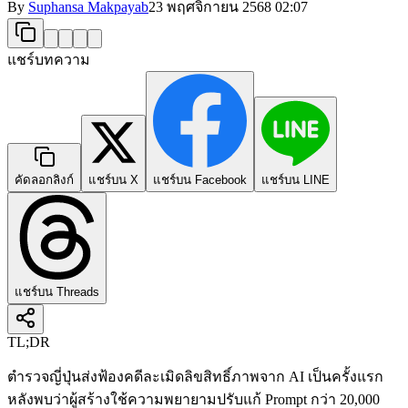
By
Suphansa Makpayab
23 พฤศจิกายน 2568
02:07
แชร์บทความ
คัดลอกลิงก์
แชร์บน X
แชร์บน Facebook
แชร์บน LINE
แชร์บน Threads
TL;DR
ตำรวจญี่ปุ่นส่งฟ้องคดีละเมิดลิขสิทธิ์ภาพจาก AI เป็นครั้งแรก
หลังพบว่าผู้สร้างใช้ความพยายามปรับแก้ Prompt กว่า 20,000