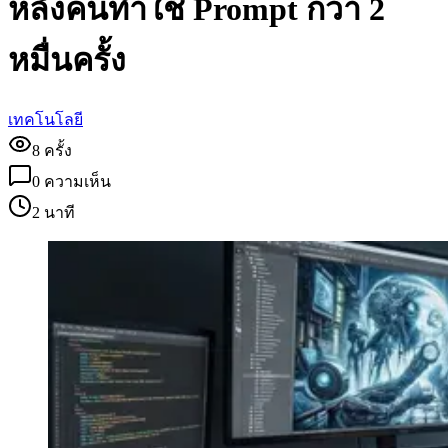
หลังคนทำใช้ Prompt กว่า 2
หมื่นครั้ง
เทคโนโลยี
8
ครั้ง
0
ความเห็น
2 นาที