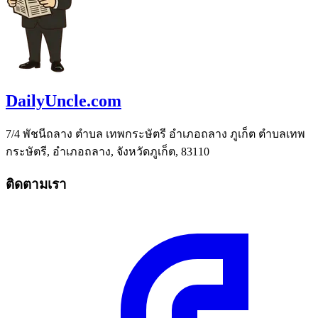
DailyUncle.com
7/4 พัชนีถลาง ตำบล เทพกระษัตรี อำเภอถลาง ภูเก็ต ตำบลเทพ
กระษัตรี, อำเภอถลาง, จังหวัดภูเก็ต, 83110
ติดตามเรา