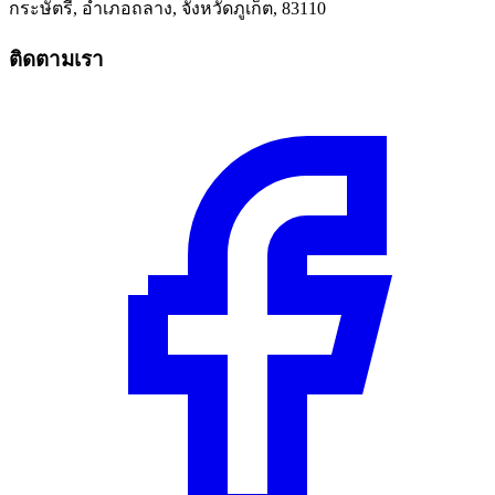
กระษัตรี, อำเภอถลาง, จังหวัดภูเก็ต, 83110
ติดตามเรา