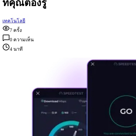
ที่คุณต้องรู้
เทคโนโลยี
7
ครั้ง
0
ความเห็น
4 นาที