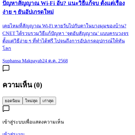
ปัญหาสัญญาณ Wi-Fi อับ? แนะวิธีแก้จบ ตั้งแต่เรื่อง
ง่าย ๆ ยันอัปเกรดใหม่
เคยไหมที่สัญญาณ Wi-Fi หายวับไปกับตาในบางมุมของบ้าน?
CNET ได้รวบรวมวิธีแก้ปัญหา ‘จุดอับสัญญาณ’ แบบครบวงจร
ตั้งแต่วิธีง่าย ๆ ที่ทำได้ฟรี ไปจนถึงการอัปเกรดอุปกรณ์ให้ทัน
โลก
Suphansa Makpayab
24 ต.ค. 2568
ความเห็น (
0
)
ยอดนิยม
ใหม่สุด
เก่าสุด
เข้าสู่ระบบเพื่อแสดงความเห็น
เข้าสู่ระบบ