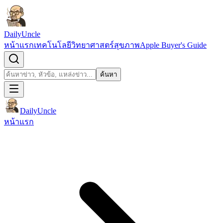
ข้ามไปยังเนื้อหา
DailyUncle
หน้าแรก
เทคโนโลยี
วิทยาศาสตร์
สุขภาพ
Apple Buyer's Guide
เปิดช่องค้นหา
ค้นหา
ค้นหา
DailyUncle
หน้าแรก