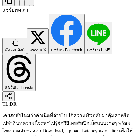
แชร์บทความ
คัดลอกลิงก์
แชร์บน X
แชร์บน Facebook
แชร์บน LINE
แชร์บน Threads
TL;DR
เคยสงสัยไหมว่าค่าเน็ตที่จ่ายไป ได้ความเร็วกลับมาคุ้มค่าหรือ
เปล่า? บทความนี้จะพาไปรู้จักวิธีเทสต์สปีดเน็ตแบบง่ายๆ พร้อม
ไขความลับของค่า Download, Upload, Latency และ Jitter เพื่อให้