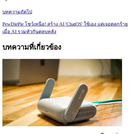
บทความถัดไป
PewDiePie โชว์เหนือ! สร้าง AI 'ChatOS' ใช้เอง แต่เจอตลกร้าย
เมื่อ AI รวมหัวกันตลบหลัง
บทความที่เกี่ยวข้อง