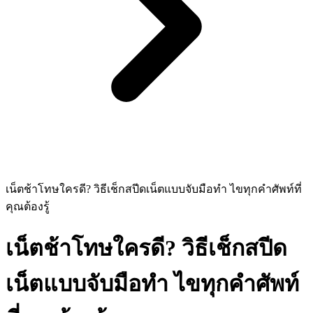
เน็ตช้าโทษใครดี? วิธีเช็กสปีดเน็ตแบบจับมือทำ ไขทุกคำศัพท์ที่
คุณต้องรู้
เน็ตช้าโทษใครดี? วิธีเช็กสปีด
เน็ตแบบจับมือทำ ไขทุกคำศัพท์