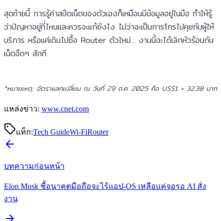
สุดท้ายนี้ การรู้ค่าสปีดเน็ตของตัวเองก็เหมือนมีข้อมูลอยู่ในมือ ทำให้รู้
ว่าปัญหาอยู่ที่ไหนและควรจะแก้ยังไง ไม่ว่าจะเป็นการโทรไปคุยกับผู้ให้
บริการ หรือแค่เดินไปซื้อ Router ตัวใหม่... งานนี้จะได้เลิกหัวร้อนกับ
เน็ตอืดๆ สักที
*หมายเหตุ: อัตราแลกเปลี่ยน ณ วันที่ 29 ต.ค. 2025 คือ US$1 = 32.38 บาท
แหล่งข่าว:
www.cnet.com
แท็ก:
Tech Guide
Wi-Fi
Router
บทความก่อนหน้า
Elon Musk ชี้อนาคตมือถือจะไร้แอป-OS เหลือแค่จอรอ AI สั่ง
งาน