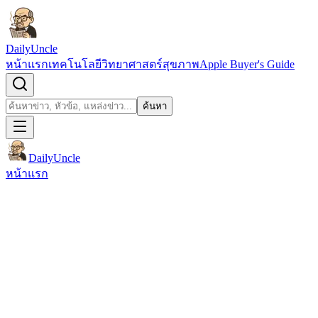
ข้ามไปยังเนื้อหา
DailyUncle
หน้าแรก
เทคโนโลยี
วิทยาศาสตร์
สุขภาพ
Apple Buyer's Guide
เปิดช่องค้นหา
ค้นหา
ค้นหา
DailyUncle
หน้าแรก