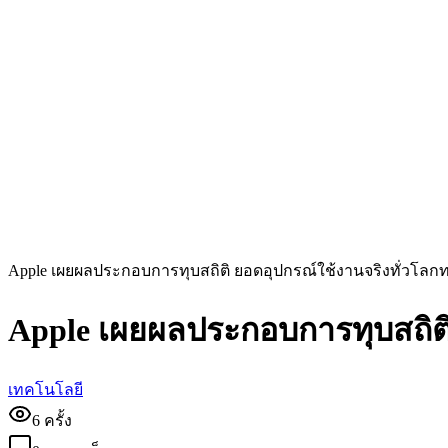
Apple เผยผลประกอบการทุบสถิติ ยอดอุปกรณ์ใช้งานจริงทั่วโลกทะล
Apple เผยผลประกอบการทุบสถิติ 
เทคโนโลยี
6
ครั้ง