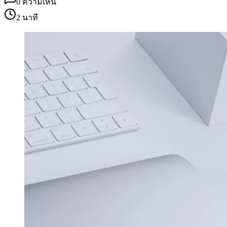
0
ความเห็น
2 นาที