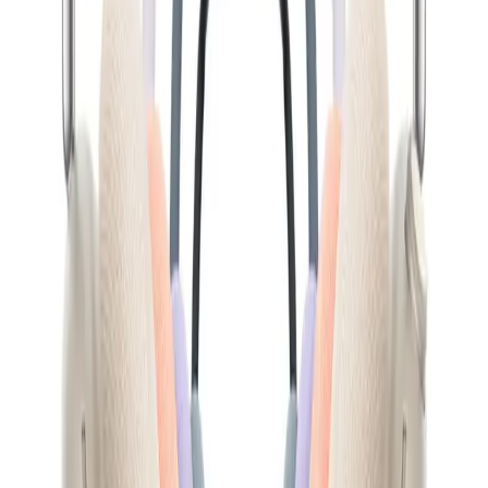
ไทม์ไลน์รุ่นที่ออกมาแล้ว
ค่าเฉลี่ยต่อรุ่น ~
1375
วัน
ประวัติรุ่นล่าสุด
รุ่นปัจจุบัน
AirPods Max (รุ่นที่ 2)
ก.ย. 2567
เทียบค่าเฉลี่ย
687
AirPods Max (รุ่นที่ 1)
ธ.ค. 2563
รุ่นล่าสุดคือ
AirPods Max (รุ่นที่ 2)
วางขายเมื่อ 20 กันยายน 2567