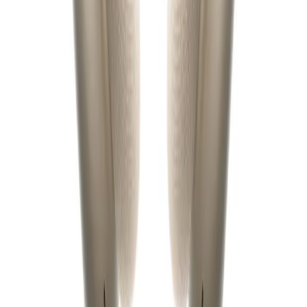
ลิงก์สำคัญ
เกี่ยวกับเรา
ทีมบรรณาธิการ
คำถามที่พบบ่อย
Sitemap