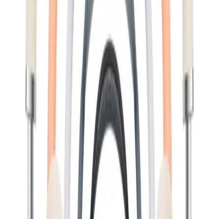
AirPods Max ล่าสุดมีการอัปเดตผลิตภัณฑ์บ่อยเพียงใด พร้อม
เทียบราคาแบบเรียลไทม์
คำแนะนำล่าสุด
รุ่นล่าสุดเปิดตัวเมื่อ 20 ก.ย. 2567 (ผ่านมาแล้ว 687 วัน · ประมาณ
50% ของรอบเฉลี่ย 1375 วัน)
รอบเฉลี่ยการเปิดตัว
1375 วัน
เวลาจากรุ่นล่าสุด
2 ปี ที่แล้ว
รุ่นล่าสุด
AirPods Max (รุ่นที่ 2)
ความคืบหน้ารอบอัปเดตรุ่น
50
%